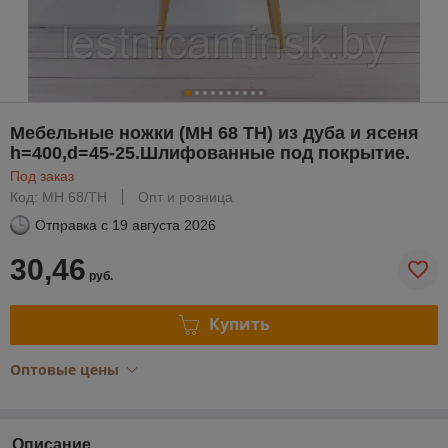
Мебельные ножки (МН 68 ТН) из дуба и ясеня
h=400,d=45-25.Шлифованные под покрытие.
Под заказ
Код: МН 68/ТН
Опт и розница
Отправка с
19 августа 2026
30,46
руб.
Купить
Оптовые цены
Описание