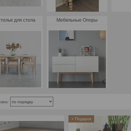
толье для стола
Мебельные Опоры
+ Подарок