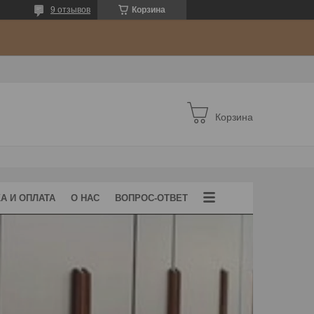
9 отзывов
Корзина
Корзина
А И ОПЛАТА
О НАС
ВОПРОС-ОТВЕТ