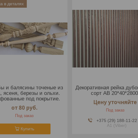
а в деталях
ы и балясины точеные из
Декоративная рейка дубо
, ясеня, березы и ольхи.
сорт АВ 20*40*2800
фованные под покрытие.
Цену уточняйте
от 80
руб.
Под заказ
Под заказ
+375 (29) 188-11-22
А1 (Viber)
Купить