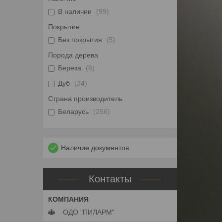
В наличии
99
Покрытие
Без покрытия
5
Порода дерева
Береза
6
Дуб
34
Страна производитель
Беларусь
256
Наличие документов
Контакты
ОДО "ПИЛАРМ"