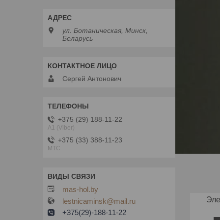
ул. Ботаническая, Минск,
Беларусь
Сергей Антонович
+375 (29) 188-11-22
А1 (Viber)
+375 (33) 388-11-23
MTC
mas-hol.by
Эле
lestnicaminsk@mail.ru
+375(29)-188-11-22