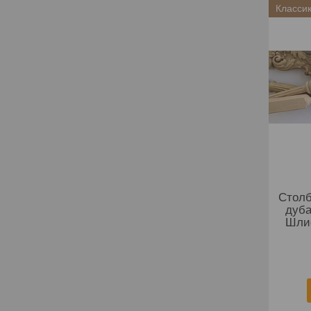
Классик
Столб
дуба
Шли