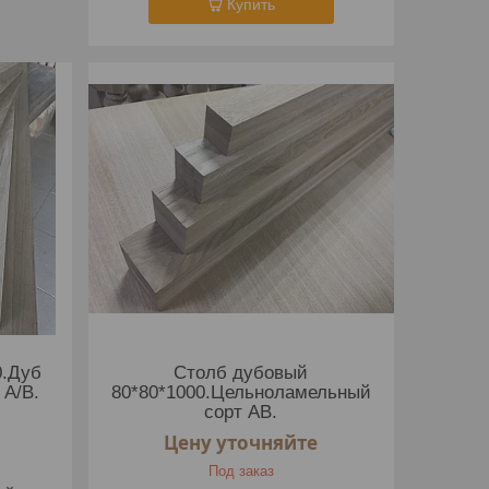
Купить
0.Дуб
Столб дубовый
 А/В.
80*80*1000.Цельноламельный
сорт АВ.
Цену уточняйте
Под заказ