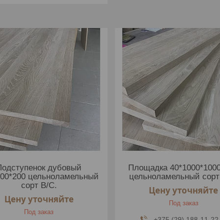
Подступенок дубовый
Площадка 40*1000*100
000*200 цельноламельный
цельноламельный сорт
сорт В/С.
Цену уточняйте
Цену уточняйте
Под заказ
Под заказ
+375 (29) 188-11-22