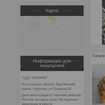
Карта
Торцев
Информация для
покупателя
"ОДО "ПИЛАРМ""
Могилевская область, Круглянский
район, г.Круглое, ул.Пушкина,15
Дата регистрации в Торговом реестре/
Реестре бытовых услуг: Не подлежит
занесению в реестр