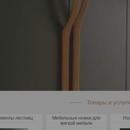
Товары и услуг
менты лестниц
Мебельные ножки для
Но
мягкой мебели