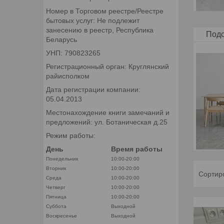
Номер в Торговом реестре/Реестре
бытовых услуг: Не подлежит
занесению в реестр, Республика
Подс
Беларусь
УНП: 790823265
Регистрационный орган: Круглянский
райисполком
Дата регистрации компании:
05.04.2013
Местонахождение книги замечаний и
предложений: ул. Ботаническая д.25
Режим работы:
День
Время работы
Понедельник
10:00-20:00
Вторник
10:00-20:00
Среда
10:00-20:00
Четверг
10:00-20:00
Пятница
10:00-20:00
Суббота
Выходной
Воскресенье
Выходной