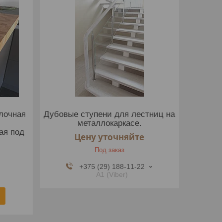
лочная
Дубовые ступени для лестниц на
металлокаркасе.
ая под
Цену уточняйте
Под заказ
+375 (29) 188-11-22
А1 (Viber)