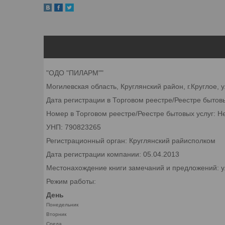
"ОДО "ПИЛАРМ""
Могилевская область, Круглянский район, г.Круглое, 
Дата регистрации в Торговом реестре/Реестре бытов
Номер в Торговом реестре/Реестре бытовых услуг: Н
УНП: 790823265
Регистрационный орган: Круглянский райисполком
Дата регистрации компании: 05.04.2013
Местонахождение книги замечаний и предложений: ул
Режим работы:
День
Понедельник
Вторник
Среда