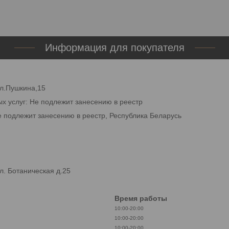
Информация для покупателя
ул.Пушкина,15
ых услуг: Не подлежит занесению в реестр
е подлежит занесению в реестр, Республика Беларусь
. Ботаническая д.25
Время работы
10:00-20:00
10:00-20:00
10:00-20:00