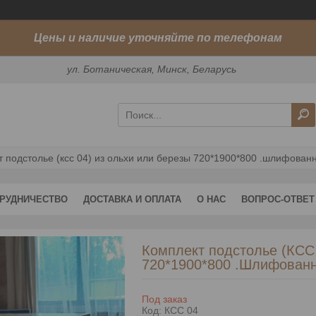
Цены и наличие уточняйте по телефонам
ул. Ботаническая, Минск, Беларусь
 подстолье (ксс 04) из ольхи или березы 720*1900*800 .шлифован
РУДНИЧЕСТВО
ДОСТАВКА И ОПЛАТА
О НАС
ВОПРОС-ОТВЕТ
Комплект подстолье (КСС 
720*1900*800 .Шлифованн
Под заказ
Код:
КСС 04