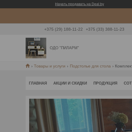
Начать продавать на Deal.by
+375 (29) 188-11-22
+375 (33) 388-11-23
ОДО "ПИЛАРМ"
Товары и услуги
Подстолье для стола
Комплект
ГЛАВНАЯ
АКЦИИ И СКИДКИ
ПРОДУКЦИЯ
СОТ