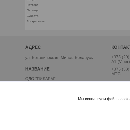
Четверг
Пятница
Суббота
Воскресенье
+375 (29)
ул. Ботаническая, Минск, Беларусь
А1 (Viber
+375 (33)
MTC
ОДО "ПИЛАРМ"
Сергей А
Мы используем файлы cookie