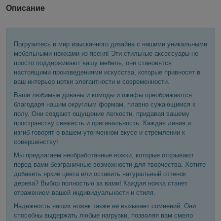
Описание
Погрузитесь в мир изысканного дизайна с нашими уникальными
мебельными ножками из ясеня! Эти стильные аксессуары не
просто поддерживают вашу мебель, они становятся
настоящими произведениями искусства, которые привносят в
ваш интерьер нотки элегантности и современности.
Ваши любимые диваны и комоды и шкафы преображаются
благодаря нашим округлым формам, плавно сужающимся к
полу. Они создают ощущение легкости, придавая вашему
пространству свежесть и оригинальность. Каждая линия и
изгиб говорят о вашем утонченном вкусе и стремлении к
совершенству!
Мы предлагаем необработанные ножки, которые открывают
перед вами безграничные возможности для творчества. Хотите
добавить яркие цвета или оставить натуральный оттенок
дерева? Выбор полностью за вами! Каждая ножка станет
отражением вашей индивидуальности и стиля.
Надежность наших ножек также не вызывает сомнений. Они
способны выдержать любые нагрузки, позволяя вам смело