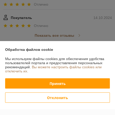
Отлично
Покупатель
14.10.2024
Отлично
Показать все отзывы
Обработка файлов cookie
О нас
Мы используем файлы cookies для обеспечения удобства
пользователей портала и предоставления персональных
Контакты
рекомендаций.
Вы можете настроить файлы cookies или
отключить их.
Доставка и оплата
Принять
График работы
Отклонить
Полная версия сайта
Политика обработки cookies