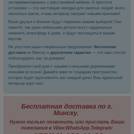
экспериментировать с расстановкой мебели. А простота
установки — это настоящая находка для занятых людей: всего
несколько шагов, и ваш интерьер заиграет новыми красками!
Ваши друзья и близкие будут поражены вашим выбором! Они
заметят, как даже небольшие детали могут кардинально
изменить атмосферу в доме, и будут восхищаться вашим
вкусом.
Не упустите наши специальные предложения:
бесплатная
доставка
по Минску и
двухлетняя гарантия
— это наш способ
поблагодарить вас за доверие!
Преобразите свой дом с нашими стильными деревянными
ножками из ясеня! Давайте вместе создадим пространство,
которое будет вдохновлять вас каждый день! Ваш идеальный
интерьер ждет вас!
Бесплатная доставка по г.
Минску.
Нужно только позвонить или прислать Ваши
пожелания в Viber,WhatsApp,Telegram: