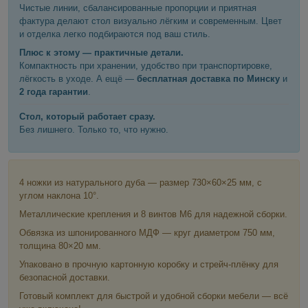
Чистые линии, сбалансированные пропорции и приятная
фактура делают стол визуально лёгким и современным. Цвет
и отделка легко подбираются под ваш стиль.
Плюс к этому — практичные детали.
Компактность при хранении, удобство при транспортировке,
лёгкость в уходе. А ещё —
бесплатная доставка по Минску
и
2 года гарантии
.
Стол, который работает сразу.
Без лишнего. Только то, что нужно.
4 ножки из натурального дуба — размер 730×60×25 мм, с
углом наклона 10°.
Металлические крепления и 8 винтов М6 для надежной сборки.
Обвязка из шпонированного МДФ — круг диаметром 750 мм,
толщина 80×20 мм.
Упаковано в прочную картонную коробку и стрейч-плёнку для
безопасной доставки.
Готовый комплект для быстрой и удобной сборки мебели — всё