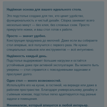
Надёжная основа для вашего идеального стола.
Это подстолье создано для тех, кто ценит удобство,
функциональность и чистый дизайн. Сборка занимает всего
несколько минут — без клея, без сложных схем. Просто
прикрутите ножки, и ваш стол готов к работе.
Просто — значит удобно.
Конструкция продумана до мелочей. Даже если вы собираете
стол впервые, всё получится с первого раза. Не нужно
специальных навыков или инструментов — всё интуитивно.
Надёжность каждый день.
Подстолье выдерживает большие нагрузки и остаётся
устойчивым даже при активной эксплуатации. Вы можете быть
уверены — стол справится с повседневными задачами и
прослужит долго.
Один стол — много возможностей.
Используйте его на кухне, в гостиной, на веранде или даже в
рабочем пространстве. Благодаря универсальному дизайну и
съёмным ножкам, подстолье легко адаптируется под разные
задачи и помещения.
Минимализм, который впишется в любой интерьер.